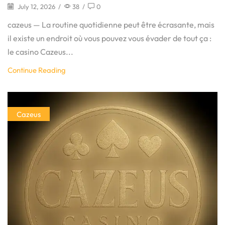
July 12, 2026
/
38
/
0
cazeus — La routine quotidienne peut être écrasante, mais
il existe un endroit où vous pouvez vous évader de tout ça :
le casino Cazeus...
Continue Reading
Cazeus