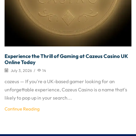
Experience the Thrill of Gaming at Cazeus Casino UK
Online Today
July 3, 2026
/
14
cazeus — If you're a UK-based gamer looking for an
unforgettable experience, Cazeus Casino is a name that's
likely to pop up in your search...
Continue Reading