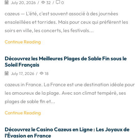
July 20, 2026
/
32
/
0
cazeus — L'été, c'est souvent associé à des journées
ensoleillées et torrides. Mais pour ceux qui préfèrent les
soirs en ville, les concerts, les festivals...
Continue Reading
Découvrez les Meilleures Plages de Sable Fin sous le
Soleil Français
July 17, 2026
/
18
cazeus in France. La France est une destination idéale pour
les amoureux de la plage. Avec son climat tempéré, ses
plages de sable fin et...
Continue Reading
Découvrez le Casino Cazeus en Ligne : Les Joyaux de
l’Évasion en France