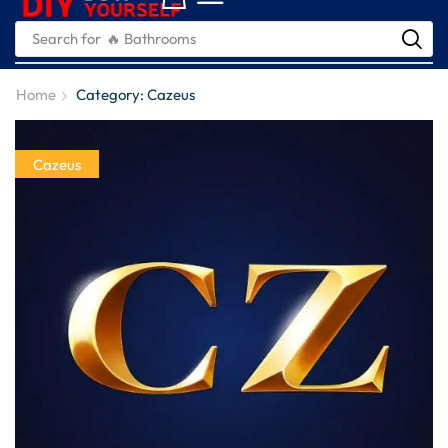
Search for
🔥 Plumbing Tools
Home
Category: Cazeus
Cazeus