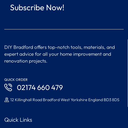
Subscribe Now!
DIY Bradford offers top-notch tools, materials, and
expert advice for all your home improvement and
renovation projects.
QUICK ORDER
02174 660 479
12 Killinghall Road Bradford West Yorkshire England BD3 8DS
Quick Links