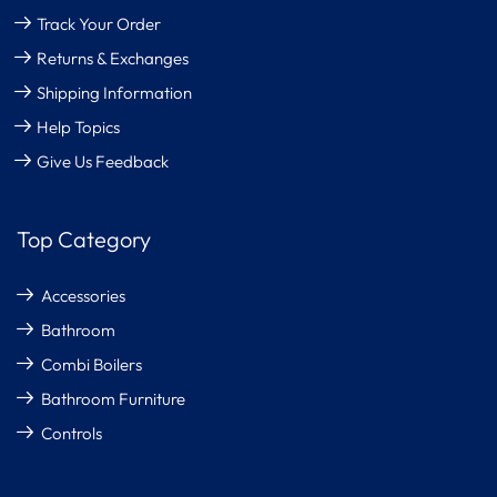
Track Your Order
Returns & Exchanges
Shipping Information
Help Topics
Give Us Feedback
Top Category
Accessories
Bathroom
Combi Boilers
Bathroom Furniture
Controls